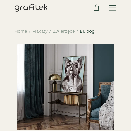
Home
/
Plakaty
/
Zwierzęce
/
Buldog