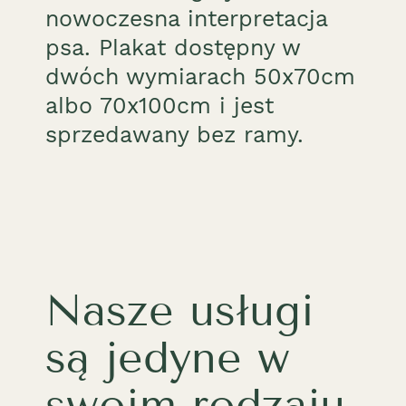
nowoczesna interpretacja
psa. Plakat dostępny w
dwóch wymiarach 50x70cm
albo 70x100cm i jest
sprzedawany bez ramy.
Nasze usługi
są jedyne w
swoim rodzaju