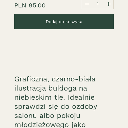
1
PLN 85.00
Dodaj do koszyka
Graficzna, czarno-biała
ilustracja buldoga na
niebieskim tle. Idealnie
sprawdzi się do ozdoby
salonu albo pokoju
młodzieżowego jako