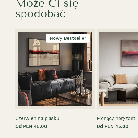
Może Ci się
spodobać
Nowy Bestseller
Czerwień na piasku
Płonący horyzont
Od PLN 45.00
Od PLN 45.00