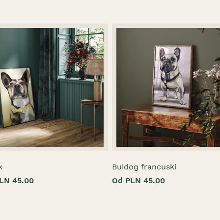
k
Buldog francuski
LN 45.00
Od PLN 45.00