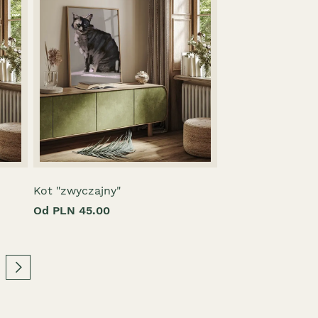
Kot "zwyczajny"
Od PLN 45.00