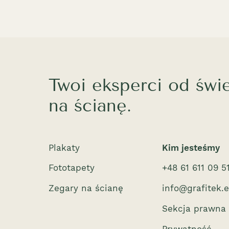
Twoi eksperci od świ
na ścianę.
Plakaty
Kim jesteśmy
Fototapety
+48 61 611 09 5
Zegary na ścianę
info@grafitek.
Sekcja prawna
Prywatność