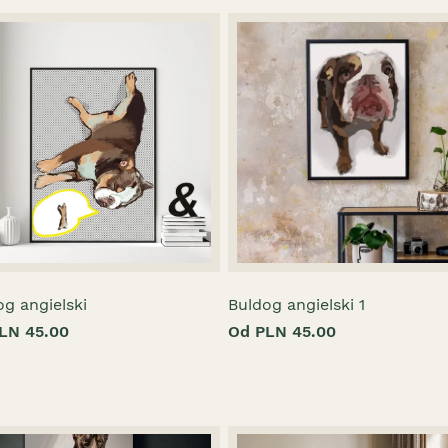
og angielski
Buldog angielski 1
LN 45.00
Od PLN 45.00