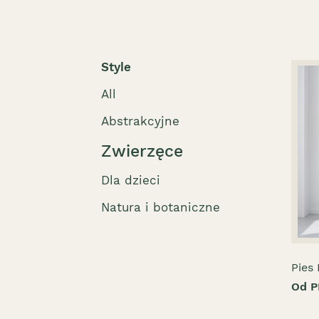
Style
All
Abstrakcyjne
Zwierzęce
Dla dzieci
Natura i botaniczne
Pies 
Od P