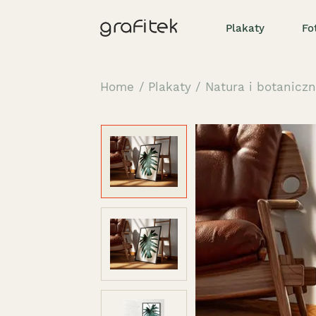
Plakaty
Fo
Home
/
Plakaty
/
Natura i botanicz