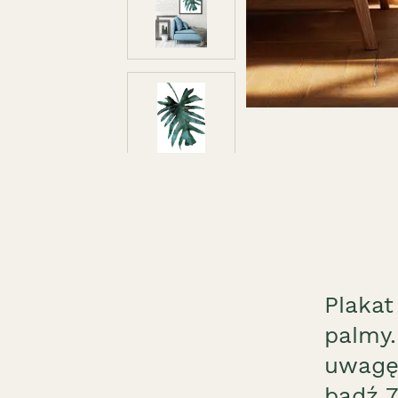
Plakat
palmy.
uwagę
bądź 7