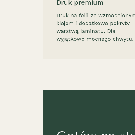
Druk premium
Druk na folii ze wzmocniony
klejem i dodatkowo pokryty
warstwą laminatu. Dla
wyjątkowo mocnego chwytu.