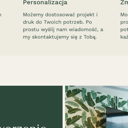
Personalizacja
Zm
m
Możemy dostosować projekt i
Mo
druk do Twoich potrzeb. Po
pr
prostu wyślij nam wiadomość, a
pot
my skontaktujemy się z Tobą.
ka