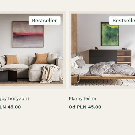
Bestseller
Bestsell
ący horyzont
Plamy leśne
LN 45.00
Od PLN 45.00