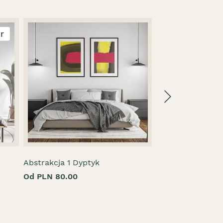
er
Abstrakcja 1 Dyptyk
Abstraction 3 Tr
Od PLN 80.00
Od PLN 120.00