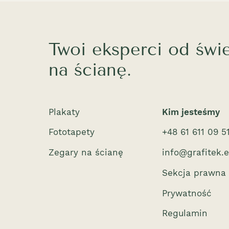
Twoi eksperci od świ
na ścianę.
Plakaty
Kim jesteśmy
Fototapety
+48 61 611 09 5
Zegary na ścianę
info@grafitek.
Sekcja prawna
Prywatność
Regulamin