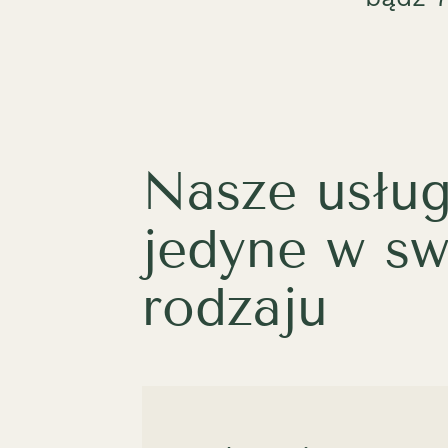
Nasze usług
jedyne w s
rodzaju