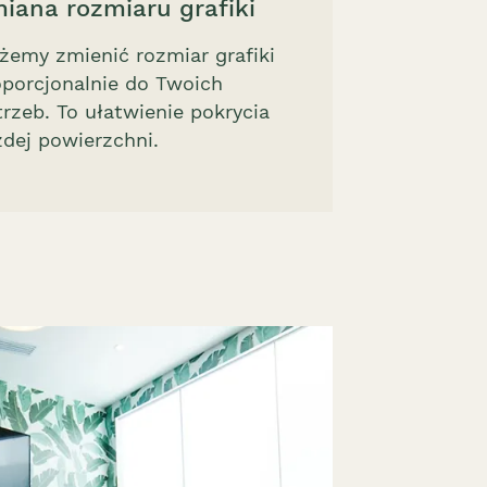
iana rozmiaru grafiki
żemy zmienić rozmiar grafiki
oporcjonalnie do Twoich
rzeb. To ułatwienie pokrycia
żdej powierzchni.