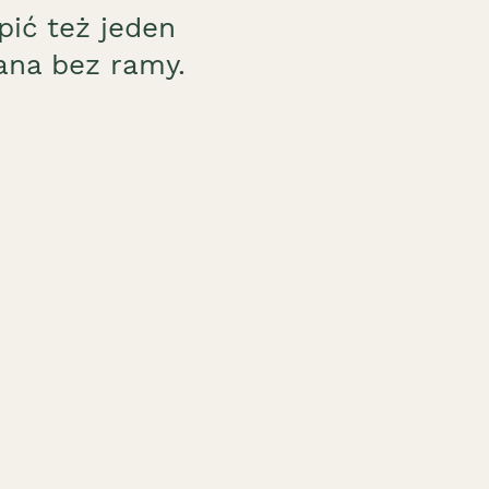
ić też jeden
ana bez ramy.