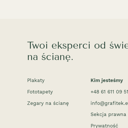
Twoi eksperci od świ
na ścianę.
Plakaty
Kim jesteśmy
Fototapety
+48 61 611 09 5
Zegary na ścianę
info@grafitek.
Sekcja prawna
Prywatność