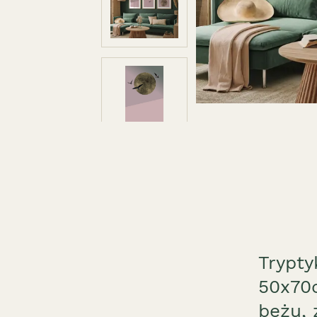
Trypty
50x70c
beżu, 