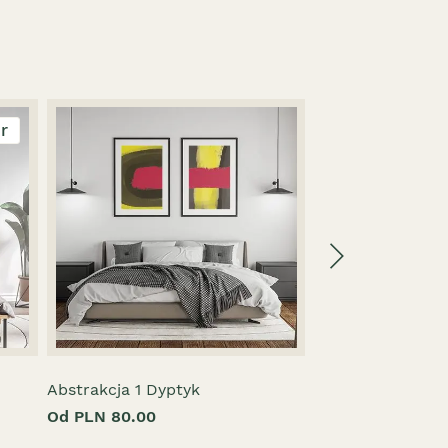
er
Abstrakcja 1 Dyptyk
Abstraction 3 Tr
Od PLN 80.00
Od PLN 120.00