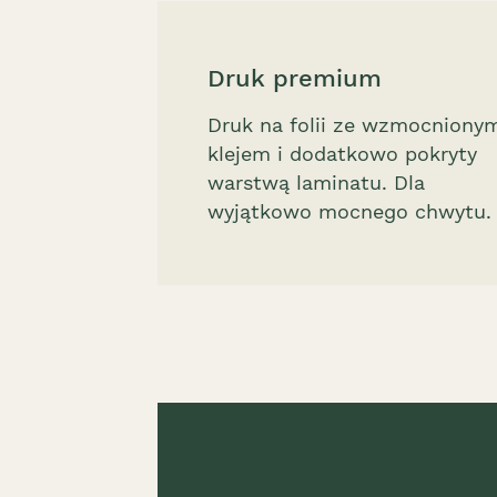
Druk premium
Druk na folii ze wzmocniony
klejem i dodatkowo pokryty
warstwą laminatu. Dla
wyjątkowo mocnego chwytu.