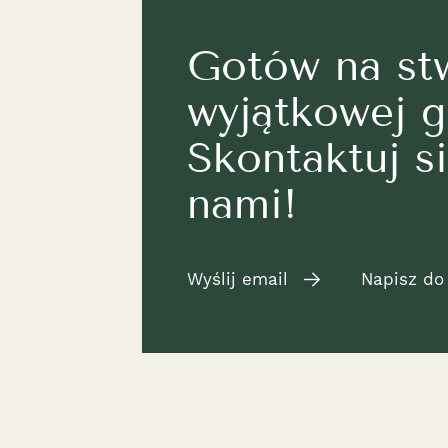
Gotów na st
wyjątkowej g
Skontaktuj si
nami!
Wyślij email
Napisz do