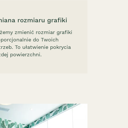
iana rozmiaru grafiki
żemy zmienić rozmiar grafiki
oporcjonalnie do Twoich
rzeb. To ułatwienie pokrycia
żdej powierzchni.