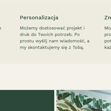
Personalizacja
Zm
m
Możemy dostosować projekt i
Mo
druk do Twoich potrzeb. Po
pr
prostu wyślij nam wiadomość, a
pot
my skontaktujemy się z Tobą.
ka