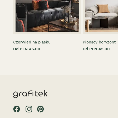
Czerwień na piasku
Płonący horyzont
Od PLN 45.00
Od PLN 45.00