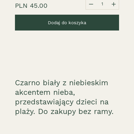
1
PLN 45.00
Dodaj do koszyka
Czarno biały z niebieskim
akcentem nieba,
przedstawiający dzieci na
plaży. Do zakupy bez ramy.