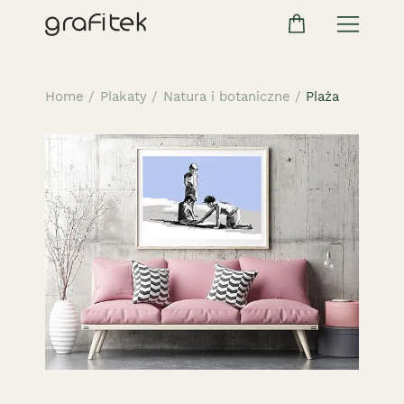
Home
/
Plakaty
/
Natura i botaniczne
/
Plaża