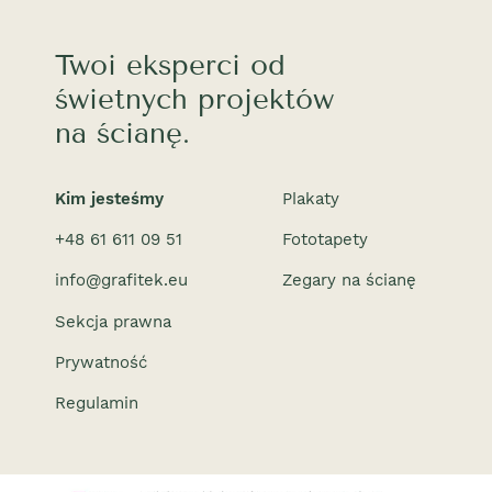
Twoi eksperci od
świetnych projektów
na ścianę.
Kim jesteśmy
Plakaty
+48 61 611 09 51
Fototapety
info@grafitek.eu
Zegary na ścianę
Sekcja prawna
Prywatność
Regulamin