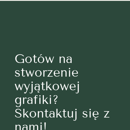
Gotów na
stworzenie
wyjątkowej
grafiki?
Skontaktuj się z
nami!