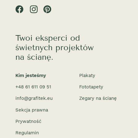
Twoi eksperci od
świetnych projektów
na ścianę.
Kim jesteśmy
Plakaty
+48 61 611 09 51
Fototapety
info@grafitek.eu
Zegary na ścianę
Sekcja prawna
Prywatność
Regulamin