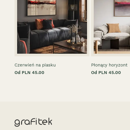
Czerwień na piasku
Płonący horyzont
Od PLN 45.00
Od PLN 45.00