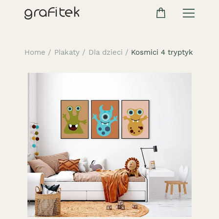
Home
/
Plakaty
/
Dla dzieci
/
Kosmici 4 tryptyk