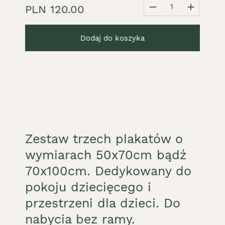
1
PLN 120.00
Dodaj do koszyka
Zestaw trzech plakatów o
wymiarach 50x70cm bądź
70x100cm. Dedykowany do
pokoju dziecięcego i
przestrzeni dla dzieci. Do
nabycia bez ramy.