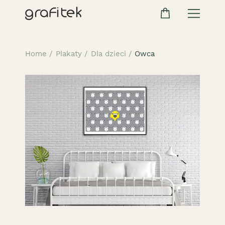
Home
/
Plakaty
/
Dla dzieci
/
Owca