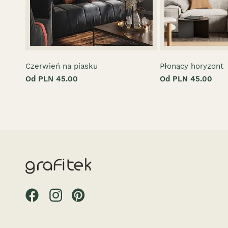
Czerwień na piasku
Płonący horyzont
Od PLN 45.00
Od PLN 45.00