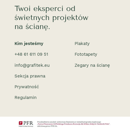
Twoi eksperci od
świetnych projektów
na ścianę.
Kim jesteśmy
Plakaty
+48 61 611 09 51
Fototapety
info@grafitek.eu
Zegary na ścianę
Sekcja prawna
Prywatność
Regulamin