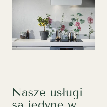
Nasze usługi
są jedyne w