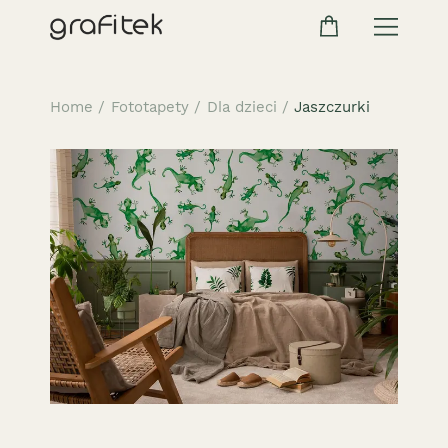
Home
/
Fototapety
/
Dla dzieci
/
Jaszczurki