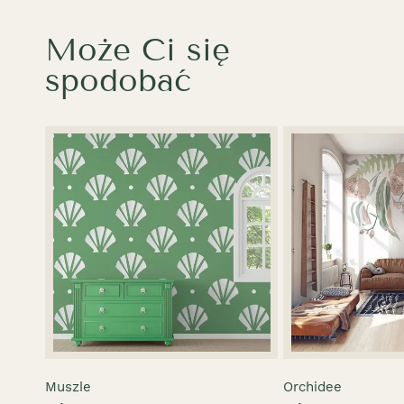
Może Ci się
spodobać
Muszle
Orchidee