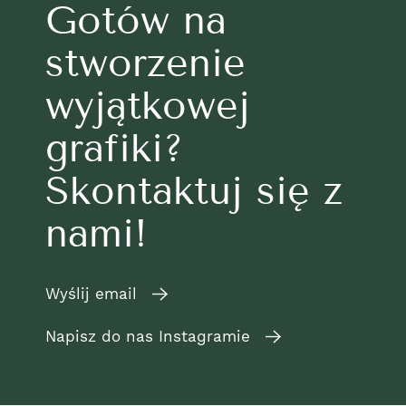
Gotów na
stworzenie
wyjątkowej
grafiki?
Skontaktuj się z
nami!
Wyślij email
Napisz do nas Instagramie