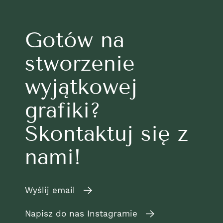
Gotów na
stworzenie
wyjątkowej
grafiki?
Skontaktuj się z
nami!
Wyślij email
Napisz do nas Instagramie