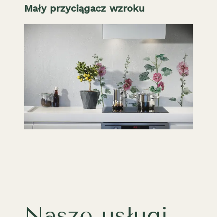
Mały przyciągacz wzroku
Nasze usługi