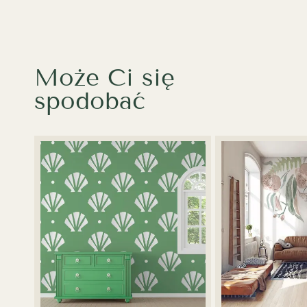
Może Ci się
spodobać