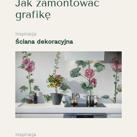
Jak zamontować
grafikę
Inspiracja
Ściana dekoracyjna
Inspiracja