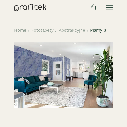
Home
/
Fototapety
/
Abstrakcyjne
/
Plamy 3