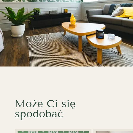
Może Ci się
spodobać