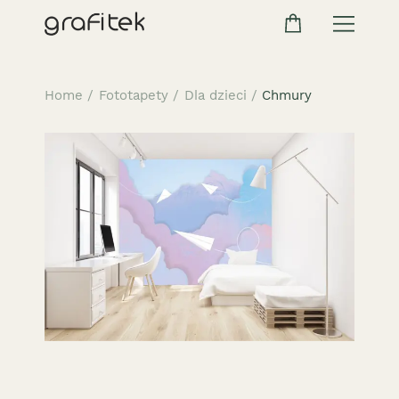
Home
/
Fototapety
/
Dla dzieci
/
Chmury