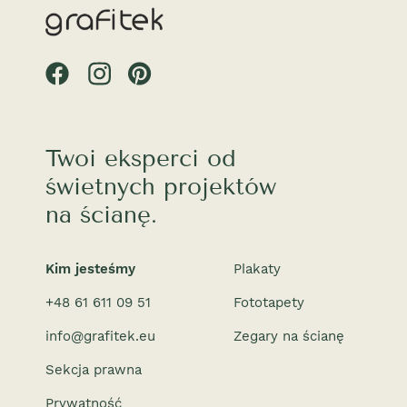
Twoi eksperci od
świetnych projektów
na ścianę.
Kim jesteśmy
Plakaty
+48 61 611 09 51
Fototapety
info@grafitek.eu
Zegary na ścianę
Sekcja prawna
Prywatność