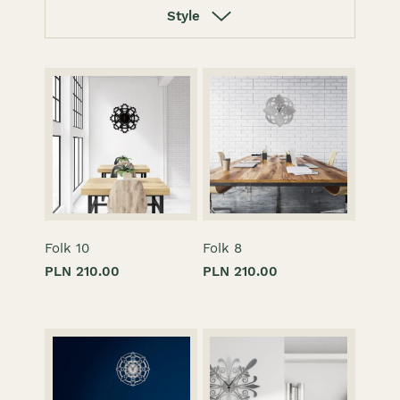
Style
Folk 10
Folk 8
PLN 210.00
PLN 210.00