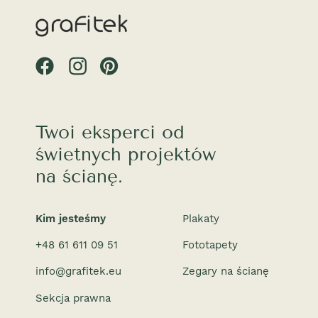
Twoi eksperci od
świetnych projektów
na ścianę.
Kim jesteśmy
Plakaty
+48 61 611 09 51
Fototapety
info@grafitek.eu
Zegary na ścianę
Sekcja prawna