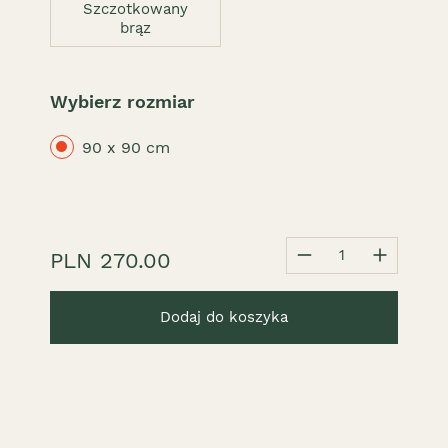
Szczotkowany
brąz
Wybierz rozmiar
90 x 90 cm
1
PLN 270.00
Dodaj do koszyka