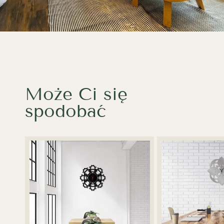
Może Ci się
spodobać